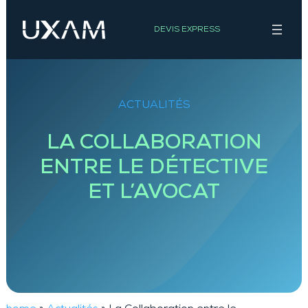
Aller
au
DEVIS EXPRESS
contenu
ACTUALITÉS
LA COLLABORATION
ENTRE LE DÉTECTIVE
ET L’AVOCAT