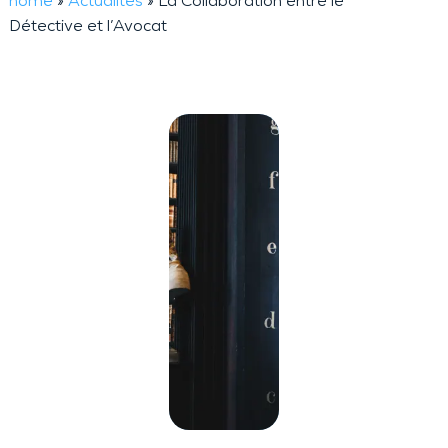
home
»
Actualités
»
La Collaboration entre le
Détective et l’Avocat