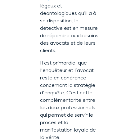
légaux et
déontologiques qu’il a à
sa disposition, le
détective est en mesure
de répondre aux besoins
des avocats et de leurs
clients.
Il est primordial que
l’enquêteur et l’avocat
reste en cohérence
concernant la stratégie
d’enquête. C’est cette
complémentarité entre
les deux professionnels
qui permet de servir le
procès et la
manifestation loyale de
la vérité.