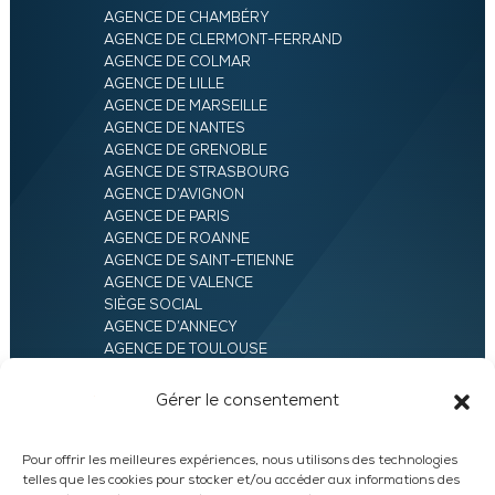
AGENCE DE CHAMBÉRY
AGENCE DE CLERMONT-FERRAND
AGENCE DE COLMAR
AGENCE DE LILLE
AGENCE DE MARSEILLE
AGENCE DE NANTES
AGENCE DE GRENOBLE
AGENCE DE STRASBOURG
AGENCE D’AVIGNON
AGENCE DE PARIS
AGENCE DE ROANNE
AGENCE DE SAINT-ETIENNE
AGENCE DE VALENCE
SIÈGE SOCIAL
AGENCE D’ANNECY
AGENCE DE TOULOUSE
AGENCE LYON
AGENCE D’ORLÉANS
Gérer le consentement
AGENCE D’EVRY
Pour offrir les meilleures expériences, nous utilisons des technologies
telles que les cookies pour stocker et/ou accéder aux informations des