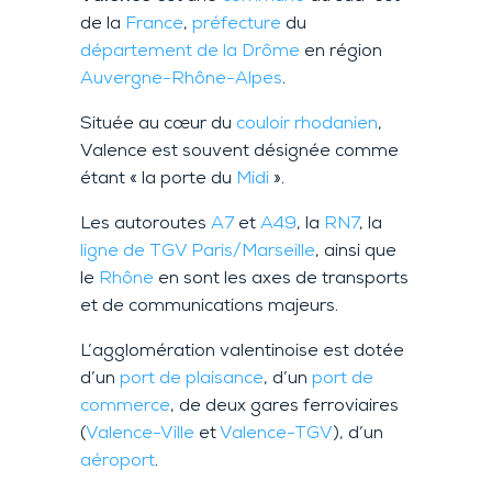
de la
France
,
préfecture
du
département de la Drôme
en région
Auvergne-Rhône-Alpes
.
Située au cœur du
couloir rhodanien
,
Valence est souvent désignée comme
étant « la porte du
Midi
».
Les autoroutes
A7
et
A49
, la
RN7
, la
ligne de TGV Paris/Marseille
, ainsi que
le
Rhône
en sont les axes de transports
et de communications majeurs.
L’agglomération valentinoise est dotée
d’un
port de plaisance
, d’un
port de
commerce
, de deux gares ferroviaires
(
Valence-Ville
et
Valence-TGV
), d’un
aéroport
.