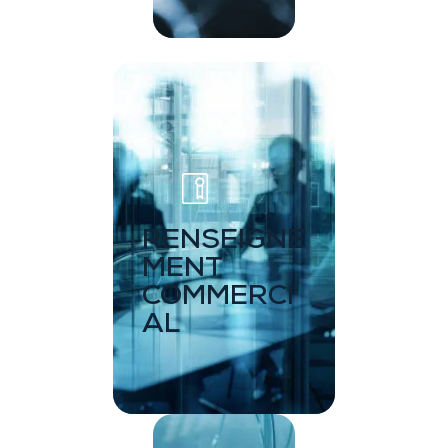
RENSEIGNE
MENT
COMMERCI
AL