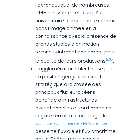
l’aéronautique, de nombreuses
PME innovantes et d’un pôle
universitaire d’importance comme
dans l’image animée et la
connaissance avec la présence de
grands studios d’animation
reconnus internationalement pour
126
la qualité de leurs productions
.
L’agglomération valentinoise par
sa position géographique et
stratégique à la croisée des
principaux flux européens,
bénéficie d’infrastructures
exceptionnelles et multimodales :
la gare ferroviaire de triage, le
port de commerce de Valence
:
desserte fluviale et fluviomaritime
par le Rhône, par le canal du