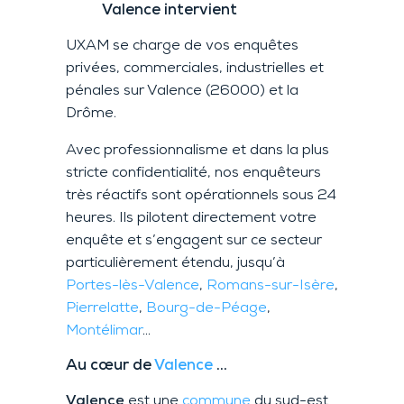
Valence intervient
UXAM se charge de vos enquêtes
privées, commerciales, industrielles et
pénales sur Valence (26000) et la
Drôme.
Avec professionnalisme et dans la plus
stricte confidentialité, nos enquêteurs
très réactifs sont opérationnels sous 24
heures. Ils pilotent directement votre
enquête et s’engagent sur ce secteur
particulièrement étendu, jusqu’à
Portes-lès-Valence
,
Romans-sur-Isère
,
Pierrelatte
,
Bourg-de-Péage
,
Montélimar
…
Au cœur de
Valence
…
Valence
est une
commune
du sud-est