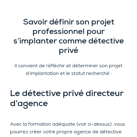
VOUS SOUHAITEZ PLUS D’INFORMATION POUR
REJOINDRE NOTRE RÉSEAU?
C’EST ICI
Savoir définir son projet
professionnel pour
s’implanter comme détective
privé
Il convient de réfléchir et déterminer son projet
d’implantation et le statut recherché :
Le détective privé directeur
d’agence
Avec la formation adéquate (voir ci-dessus), vous
pourrez créer votre propre agence de détective