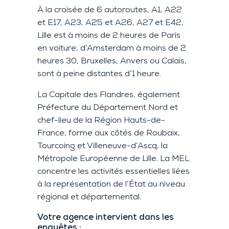
À la croisée de 6 autoroutes, A1, A22
et E17, A23, A25 et A26, A27 et E42,
Lille est à moins de 2 heures de Paris
en voiture, d’Amsterdam à moins de 2
heures 30, Bruxelles, Anvers ou Calais,
sont à peine distantes d’1 heure.
La Capitale des Flandres, également
Préfecture du Département Nord et
chef-lieu de la Région Hauts-de-
France, forme aux côtés de Roubaix,
Tourcoing et Villeneuve-d’Ascq, la
Métropole Européenne de Lille. La MEL
concentre les activités essentielles liées
à la représentation de l’État au niveau
régional et départemental.
Votre agence intervient dans les
enquêtes :