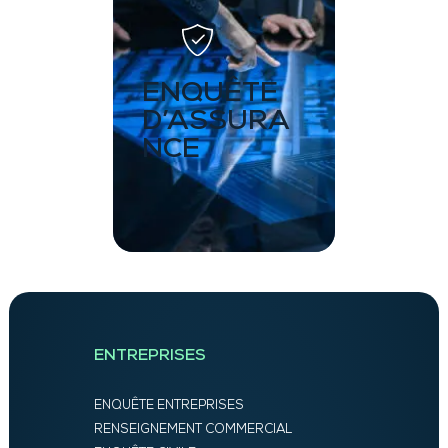
ENQUÊTE
D’ASSURA
NCE
ENTREPRISES
ENQUÊTE ENTREPRISES
RENSEIGNEMENT COMMERCIAL