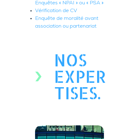
Enquêtes « NPAI » ou « PSA »
Vérification de CV
Enquête de moralité avant
association ou partenariat
NOS
EXPER
TISES.