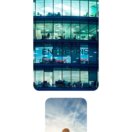
ENQUÊTE
ENTREPRIS
E