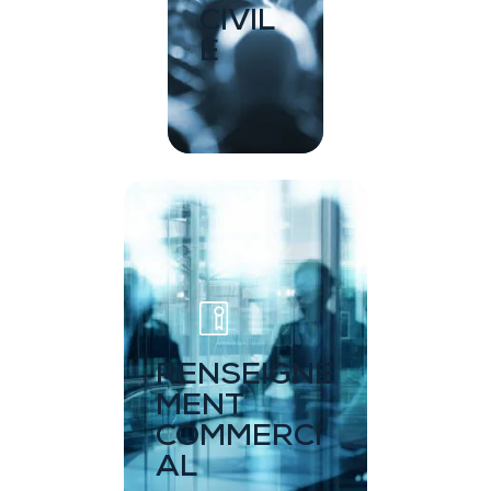
CIVIL
E
RENSEIGNE
MENT
COMMERCI
AL