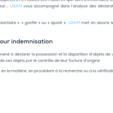
teur…,
UXAM
vous accompagne dans l’analyse des déclarat
olontaire », « gonflé » ou « ajusté »,
UXAM
met en œuvre les
pour indemnisation
 amené à déclarer la possession et la disparition d’objets d
 de ces objets par le contrôle de leur facture d’origine.
 la matière, en procédant à la recherche ou à la vérificatio