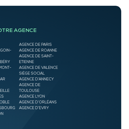
OTRE AGENCE
AGENCE DE PARIS
GOIN-
AGENCE DE ROANNE
AGENCE DE SAINT-
MBÉRY
ETIENNE
MONT-
AGENCE DE VALENCE
SIÈGE SOCIAL
MAR
AGENCE D’ANNECY
AGENCE DE
EILLE
TOULOUSE
ES
AGENCE LYON
OBLE
AGENCE D’ORLÉANS
ASBOURG
AGENCE D’EVRY
ON