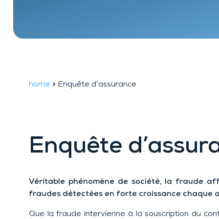
TheftTracker
home
»
Enquête d’assurance
Enquête d’assur
Véritable phénomène de société, la fraude aff
fraudes détectées en forte croissance chaque ann
Que la fraude intervienne à la souscription du con