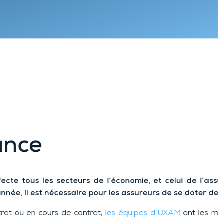
Lyon 9
Chambéry
Annecy
Clermont-
Ferrand
ance
ecte tous les secteurs de l’économie, et celui de l’
ée, il est nécessaire pour les assureurs de se doter de
trat ou en cours de contrat,
les équipes d’UXAM
ont les m