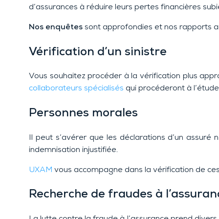
d’assurances à réduire leurs pertes financières su
Nos enquêtes
sont approfondies et nos rapports a
Vérification d’un sinistre
Vous souhaitez procéder à la vérification plus app
collaborateurs spécialisés
qui procéderont à l’étude 
Personnes morales
Il peut s’avérer que les déclarations d’un assuré n
indemnisation injustifiée.
UXAM
vous accompagne dans la vérification de ces 
Recherche de fraudes à l’assuran
La lutte contre la fraude à l’assurance prend divers