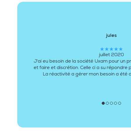
jules
★★★★★
juillet 2020
J'ai eu besoin de la société Uxam pour un p
et faire et discrétion. Celle ci a su répondr
La réactivité a gérer mon besoin a été 
●
●
●
●
●