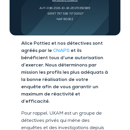
Agrément CNAPS:
AUT-038-2116-10-18-20170352389
SIRET 797 538 717 00027
NAF 8030Z
Alice Pottiez et nos détectives sont
agréés par le
CNAPS
et ils
bénéficient tous d’une autorisation
d’exercer. Nous déterminons par
mission les profils les plus adéquats à
la bonne réalisation de votre
enquête afin de vous garantir un
maximum de réactivité et
d’efficacité.
Pour rappel, UXAM est un groupe de
détectives privés qui mène des
enquêtes et des investigations depuis