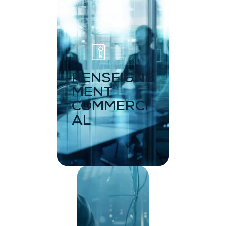
RENSEIGNE
MENT
COMMERCI
AL