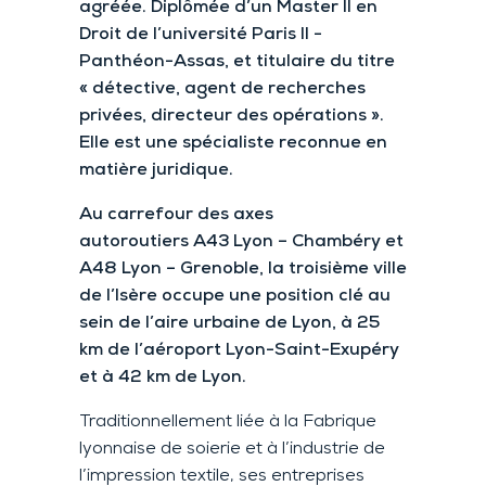
agréée. Diplômée d’un Master II en
Droit de l’université Paris II -
Panthéon-Assas, et titulaire du titre
« détective, agent de recherches
privées, directeur des opérations ».
Elle est une spécialiste reconnue en
matière juridique.
Au carrefour des axes
autoroutiers
A43 Lyon – Chambéry et
A48 Lyon – Grenoble, la troisième ville
de l’Isère occupe une position clé au
sein de l’aire urbaine de Lyon,
à 25
km de l’aéroport Lyon-Saint-Exupéry
et à 42 km de Lyon.
Traditionnellement liée à la Fabrique
lyonnaise de soierie et à l’industrie de
l’impression textile, ses entreprises