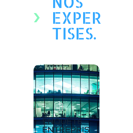
NOS
EXPER
TISES.
ENQUÊTE
ENTREPRIS