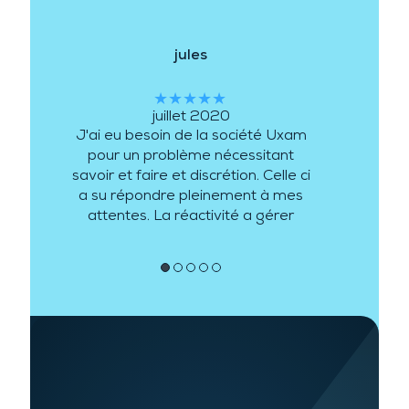
jules
★★★★★
juillet 2020
J'ai eu besoin de la société Uxam
pour un problème nécessitant
savoir et faire et discrétion. Celle ci
a su répondre pleinement à mes
attentes. La réactivité a gérer
mon besoin a été de plus au
rendez vous.
●
●
●
●
●