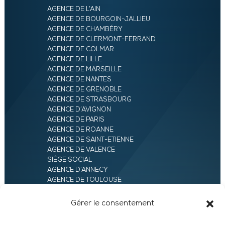
AGENCE DE L’AIN
AGENCE DE BOURGOIN-JALLIEU
AGENCE DE CHAMBÉRY
AGENCE DE CLERMONT-FERRAND
AGENCE DE COLMAR
AGENCE DE LILLE
AGENCE DE MARSEILLE
AGENCE DE NANTES
AGENCE DE GRENOBLE
AGENCE DE STRASBOURG
AGENCE D’AVIGNON
AGENCE DE PARIS
AGENCE DE ROANNE
AGENCE DE SAINT-ETIENNE
AGENCE DE VALENCE
SIÈGE SOCIAL
AGENCE D’ANNECY
AGENCE DE TOULOUSE
AGENCE LYON
AGENCE D’ORLÉANS
Gérer le consentement
AGENCE D’EVRY