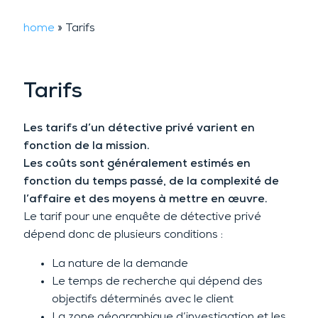
home
»
Tarifs
Tarifs
Les
tarifs
d’un détective privé varient en
fonction de la mission.
Les coûts sont généralement estimés en
fonction du temps passé, de la complexité de
l’affaire et des moyens à mettre en œuvre.
Le
tarif
pour une enquête de détective privé
dépend donc de plusieurs conditions :
La nature de la demande
Le temps de recherche qui dépend des
objectifs déterminés avec le client
La zone géographique d’investigation et les