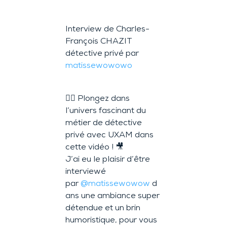
Interview de Charles-
François CHAZIT
détective privé par
matissewowowo
🕵️‍♂️ Plongez dans
l’univers fascinant du
métier de détective
privé avec UXAM dans
cette vidéo ! 🎥
J’ai eu le plaisir d’être
interviewé
par
@matissewowow
d
ans une ambiance super
détendue et un brin
humoristique, pour vous