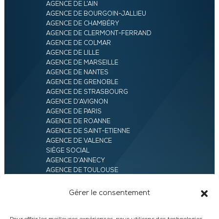
AGENCE DE L’AIN
AGENCE DE BOURGOIN-JALLIEU
AGENCE DE CHAMBÉRY
AGENCE DE CLERMONT-FERRAND
AGENCE DE COLMAR
AGENCE DE LILLE
AGENCE DE MARSEILLE
AGENCE DE NANTES
AGENCE DE GRENOBLE
AGENCE DE STRASBOURG
AGENCE D’AVIGNON
AGENCE DE PARIS
AGENCE DE ROANNE
AGENCE DE SAINT-ETIENNE
AGENCE DE VALENCE
SIÈGE SOCIAL
AGENCE D’ANNECY
AGENCE DE TOULOUSE
AGENCE LYON
AGENCE D’ORLÉANS
Gérer le consentement
AGENCE D’EVRY