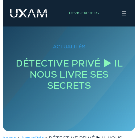
Aller
au
DEVIS EXPRESS
contenu
ACTUALITÉS
DÉTECTIVE PRIVÉ ► IL
NOUS LIVRE SES
SECRETS