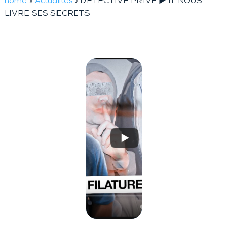
home
»
Actualités
»
DÉTECTIVE PRIVÉ ► IL NOUS
LIVRE SES SECRETS