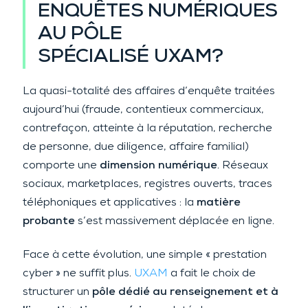
ENQUÊTES NUMÉRIQUES
AU PÔLE
SPÉCIALISÉ UXAM?
La quasi-totalité des affaires d’enquête traitées
aujourd’hui (fraude, contentieux commerciaux,
contrefaçon, atteinte à la réputation, recherche
de personne, due diligence, affaire familial)
comporte une
dimension numérique
. Réseaux
sociaux, marketplaces, registres ouverts, traces
téléphoniques et applicatives : la
matière
probante
s’est massivement déplacée en ligne.
Face à cette évolution, une simple « prestation
cyber » ne suffit plus.
UXAM
a fait le choix de
structurer un
pôle dédié au renseignement et à