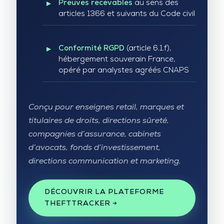
Preuves recevables
au sens des
articles 1366 et suivants du Code civil
Conformité RGPD
(article 6.1.f),
hébergement souverain France,
opéré par analystes agréés CNAPS
Conçu pour enseignes retail, marques et
titulaires de droits, directions sûreté,
compagnies d’assurance, cabinets
d’avocats, fonds d’investissement,
directions communication et marketing.
DÉCOUVRIR LA PLATEFORME
THEFTTRACKER →