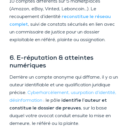
10 comptes différents sur 5 marketplaces
(Amazon, eBay, Vinted, Leboncoin…). Le
recoupement d’identité
reconstitue le réseau
complet
, suivi de constats sécurisés en lien avec
un commissaire de justice pour un dossier
exploitable en référé, plainte ou assignation.
6. E-réputation & atteintes
numériques
Derrière un compte anonyme qui diffame, il y a un
auteur identifiable et une qualification juridique
précise.
Cyberharcèlement, usurpation d’identité,
désinformation
: le pôle
identifie l’auteur et
constitue le dossier de preuves
, sur la base
duquel votre avocat conduit ensuite la mise en
demeure, le référé ou la plainte.