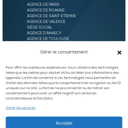
AGENCE DE PARIS
AGENCE DE ROANNE
AGENCE DE SAINT-ETIENNE
AGENCE DE VALENCE
SIÈGE SOCIAL
AGENCE D’ANNECY
AGENCE DE TOULOUSE
AGENCE LYON
AGENCE D’ORLÉANS
Gérer le consentement
AGENCE D’EVRY
Pour offrir les meilleures expériences, nous utilisons des technologies
telles que les cookies pour stocker et/ou accéder aux informations des
appareils. Le fait de consentir à ces technologies nous permettra de
traiter des données telles que le comportement de navigation ou les ID
uniques sur ce site. Le fait de ne pas consentir ou de retirer son
consentement peut avoir un effet négatif sur certaines
caractéristiques et fonctions.
LinkedIn
WhatsApp
Facebook
Instagram
Gérer les services
DEVIS EXPRESS
Accepter