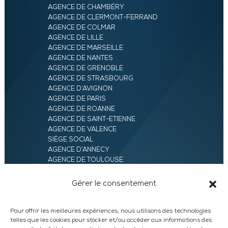
AGENCE DE CHAMBÉRY
AGENCE DE CLERMONT-FERRAND
AGENCE DE COLMAR
AGENCE DE LILLE
AGENCE DE MARSEILLE
AGENCE DE NANTES
AGENCE DE GRENOBLE
AGENCE DE STRASBOURG
AGENCE D’AVIGNON
AGENCE DE PARIS
AGENCE DE ROANNE
AGENCE DE SAINT-ETIENNE
AGENCE DE VALENCE
SIÈGE SOCIAL
AGENCE D’ANNECY
AGENCE DE TOULOUSE
AGENCE LYON
AGENCE D’ORLÉANS
Gérer le consentement
AGENCE D’EVRY
Pour offrir les meilleures expériences, nous utilisons des technologies
telles que les cookies pour stocker et/ou accéder aux informations des