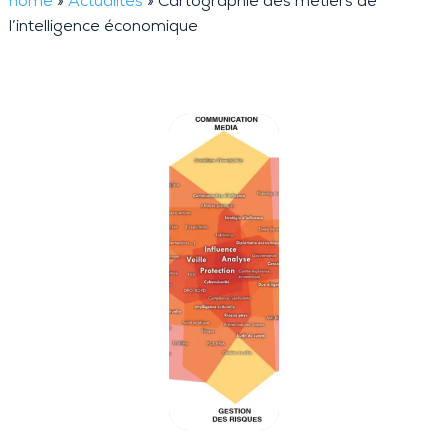
home
»
Actualités
»
Cartographie des métiers de
l’intelligence économique