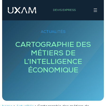
Aller
au
DEVIS EXPRESS
contenu
ACTUALITÉS
CARTOGRAPHIE DES
MÉTIERS DE
L’INTELLIGENCE
ÉCONOMIQUE