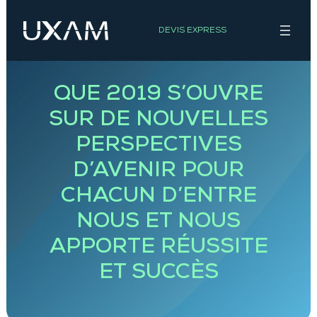
Aller
au
DEVIS EXPRESS
contenu
ACTUALITÉS
QUE 2019 S’OUVRE
SUR DE NOUVELLES
PERSPECTIVES
D’AVENIR POUR
CHACUN D’ENTRE
NOUS ET NOUS
APPORTE RÉUSSITE
ET SUCCÈS