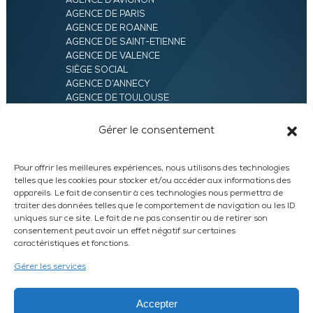
AGENCE D’AVIGNON
AGENCE DE PARIS
AGENCE DE ROANNE
AGENCE DE SAINT-ETIENNE
AGENCE DE VALENCE
SIÈGE SOCIAL
AGENCE D’ANNECY
AGENCE DE TOULOUSE
AGENCE LYON
AGENCE D’ORLÉANS
Gérer le consentement
AGENCE D’EVRY
Pour offrir les meilleures expériences, nous utilisons des technologies
telles que les cookies pour stocker et/ou accéder aux informations des
appareils. Le fait de consentir à ces technologies nous permettra de
traiter des données telles que le comportement de navigation ou les ID
uniques sur ce site. Le fait de ne pas consentir ou de retirer son
consentement peut avoir un effet négatif sur certaines
caractéristiques et fonctions.
LinkedIn
WhatsApp
Facebook
Instagram
Gérer les services
DEVIS EXPRESS
Accepter