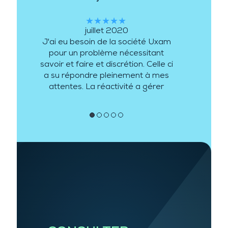
★★★★★
juillet 2020
J'ai eu besoin de la société Uxam
pour un problème nécessitant
savoir et faire et discrétion. Celle ci
a su répondre pleinement à mes
attentes. La réactivité a gérer
mon besoin a été de plus au
rendez vous.
●
●
●
●
●