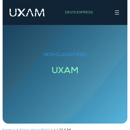
Aller
au
DEVIS EXPRESS
contenu
NON CLASSIFIÉ(E)
UXAM