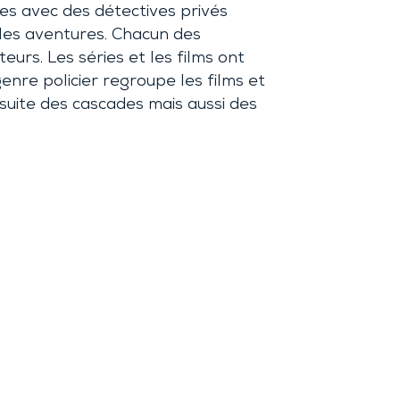
ies avec des détectives privés
les aventures. Chacun des
urs. Les séries et les films ont
enre policier regroupe les films et
suite des cascades mais aussi des