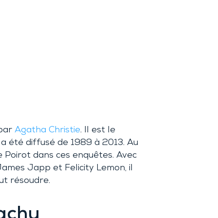
 par
Agatha Christie
. Il est le
a été diffusé de 1989 à 2013. Au
e Poirot dans ces enquêtes. Avec
 James Japp et Felicity Lemon, il
ut résoudre.
achu