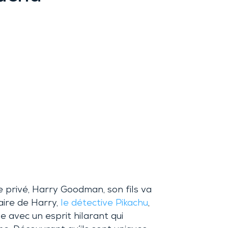
ve privé, Harry Goodman, son fils va
aire de Harry,
le détective Pikachu
,
e avec un esprit hilarant qui