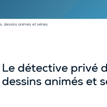
Lyon 9
Chambéry
Annecy
Clermont-
Ferrand
ms, dessins animés et séries
Le détective privé d
dessins animés et s