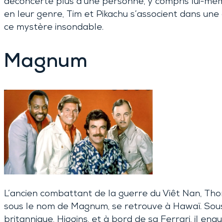
déconcerte plus d’une personne, y compris lui-mêm
en leur genre, Tim et Pikachu s’associent dans un
ce mystère insondable.
Magnum
L’ancien combattant de la guerre du Viêt Nan, Th
sous le nom de Magnum, se retrouve à Hawaï. Sous
britannique, Higgins, et à bord de sa Ferrari, il enq