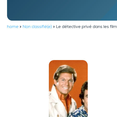
TheftTracker
home
»
Non classifié(e)
»
Le détective privé dans les fil