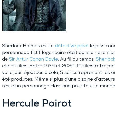
Sherlock Holmes est le
détective privé
le plus con
personnage fictif légendaire était dans un premier
de
Sir Artur Conan Doyle
. Au fil du temps,
Sherloc
et ses films. Entre 1939 et 2020, 10 films retraça
vu le jour. Ajoutées à cela, 5 séries reprenant le
été produites. Même si plus d’une dizaine d’acteurs 
reste un personnage classique pour tout le monde
Hercule Poirot