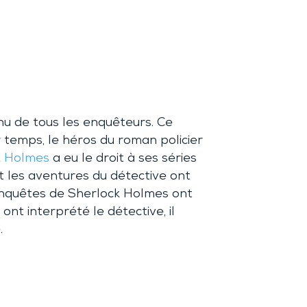
nu de tous les enquêteurs. Ce
 temps, le héros du roman policier
k Holmes
a eu le droit à ses séries
nt les aventures du détective ont
s enquêtes de Sherlock Holmes ont
ont interprété le détective, il
.