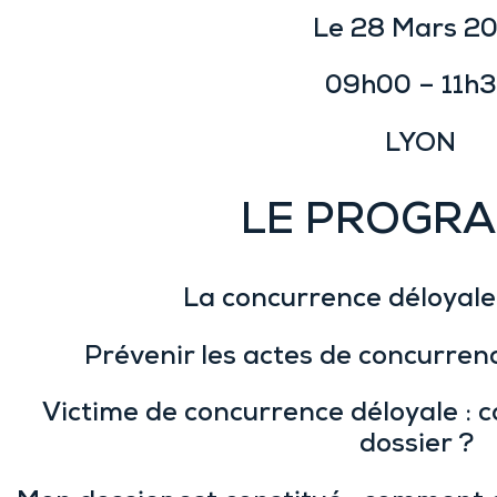
Le 28
Mars
20
09h00 – 11h
LYON
LE PROGR
La concurrence déloyale :
Prévenir les actes de concurren
Victime de concurrence déloyale :
dossier ?