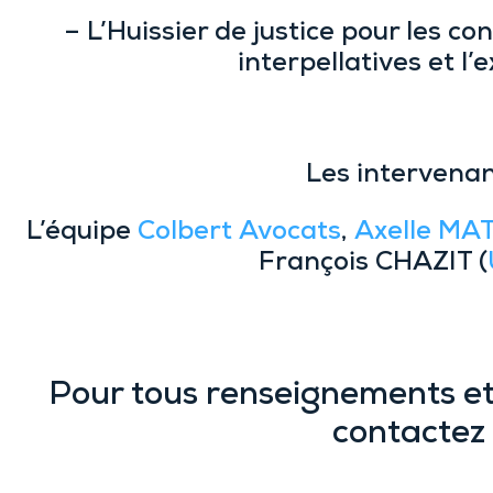
– L’
Huissier de justice
pour les con
interpellatives et l’
Les intervenan
L’équipe
Colbert Avocats
,
Axelle MA
François CHAZIT (
Pour tous renseignements et 
contactez 