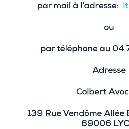
par mail à l’adresse:
l
ou
par téléphone au 04 
Adresse
Colbert Avoc
139 Rue Vendôme Allée 
69006 LY