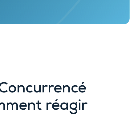
: Concurrencé
omment réagir