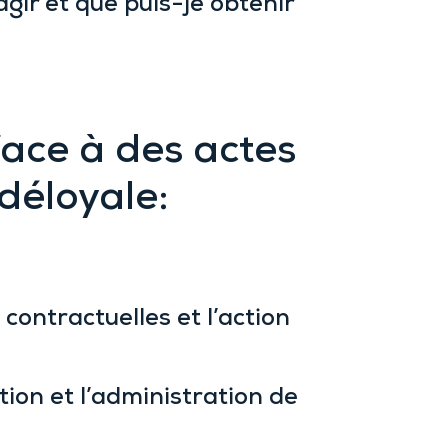
gir et que puis-je obtenir
ace à des actes
déloyale:
contractuelles et l’action
tion et l’administration de