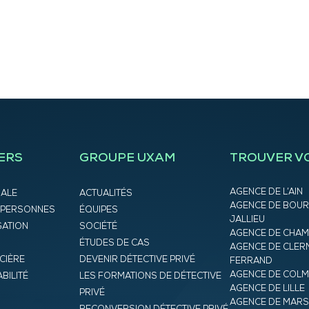
ERS
GROUPE UXAM
TROUVER V
AGENCE DE L’AIN
IALE
ACTUALITÉS
AGENCE DE BOUR
 PERSONNES
ÉQUIPES
JALLIEU
GATION
SOCIÉTÉ
AGENCE DE CHA
ÉTUDES DE CAS
AGENCE DE CLER
CIÈRE
DEVENIR DÉTECTIVE PRIVÉ
FERRAND
AGENCE DE COL
BILITÉ
LES FORMATIONS DE DÉTECTIVE
AGENCE DE LILLE
PRIVÉ
AGENCE DE MARS