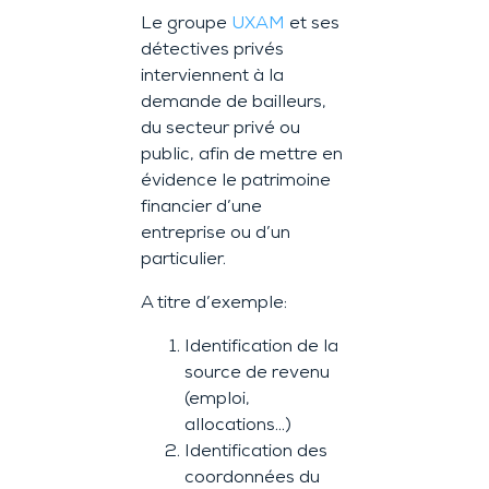
Le groupe
UXAM
et ses
détectives privés
interviennent à la
demande de bailleurs,
du secteur privé ou
public, afin de mettre en
évidence le patrimoine
financier d’une
entreprise ou d’un
particulier.
A titre d’exemple:
Identification de la
source de revenu
(emploi,
allocations…)
Identification des
coordonnées du