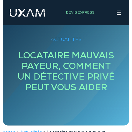
Aller
au
DEVIS EXPRESS
contenu
ACTUALITÉS
LOCATAIRE MAUVAIS
PAYEUR, COMMENT
UN DÉTECTIVE PRIVÉ
PEUT VOUS AIDER