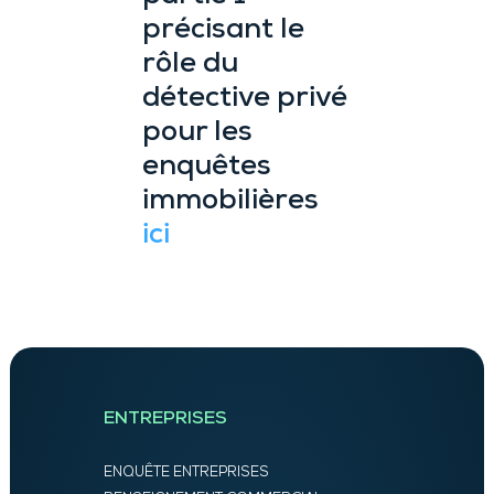
précisant le
rôle du
détective privé
pour les
enquêtes
immobilières
ici
ENTREPRISES
ENQUÊTE ENTREPRISES