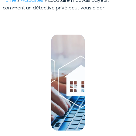
home
»
Actualités
»
Locataire mauvais payeur,
comment un détective privé peut vous aider