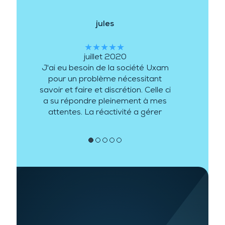
jules
★★★★★
juillet 2020
J'ai eu besoin de la société Uxam
pour un problème nécessitant
savoir et faire et discrétion. Celle ci
a su répondre pleinement à mes
attentes. La réactivité a gérer
mon besoin a été de plus au
rendez vous.
●
●
●
●
●