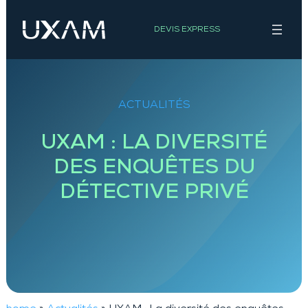
Aller
au
DEVIS EXPRESS
contenu
ACTUALITÉS
UXAM : LA DIVERSITÉ
DES ENQUÊTES DU
DÉTECTIVE PRIVÉ