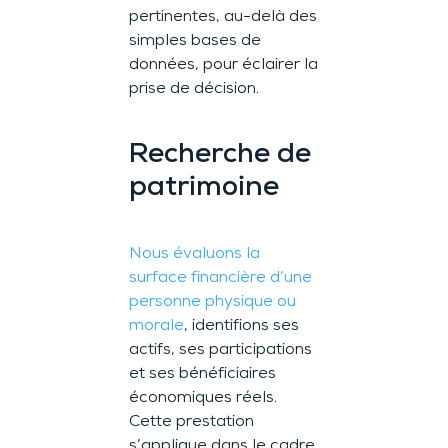
pertinentes, au-delà des
simples bases de
données, pour éclairer la
prise de décision.
Recherche de
patrimoine
Nous évaluons la
surface financière d’une
personne physique ou
morale
, identifions ses
actifs, ses participations
et ses bénéficiaires
économiques réels.
Cette prestation
s’applique dans le cadre