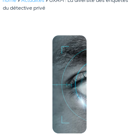
home
»
Actualités
»
UXAM : La diversité des enquêtes
du détective privé