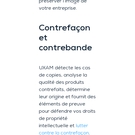
préserver l’image de
votre entreprise.
Contrefaçon
et
contrebande
UXAM détecte les cas
de copies, analyse la
qualité des produits
contrefaits, détermine
leur origine et fournit des
éléments de preuve
pour défendre vos droits
de propriété
intellectuelle et
lutter
contre la contrefaçon
.