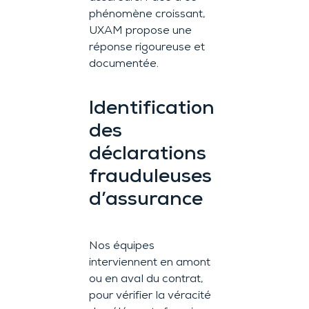
phénomène croissant,
UXAM propose une
réponse rigoureuse et
documentée.
Identification
des
déclarations
frauduleuses
d’assurance
Nos équipes
interviennent en amont
ou en aval du contrat,
pour vérifier la véracité