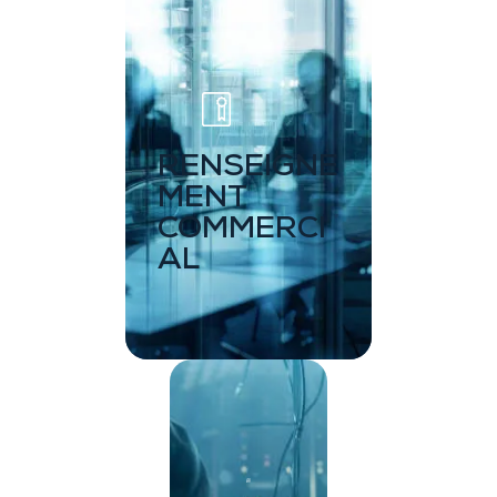
RENSEIGNE
MENT
COMMERCI
AL