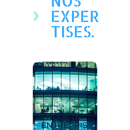
NOS
EXPER
TISES.
ENQUÊTE
ENTREPRIS