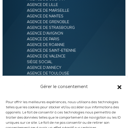
AGENCE DE LILLE
AGENCE DE MARSEILLE
AGENCE DE NANTES
AGENCE DE GRENOBLE
AGENCE DE STRASBOURG
AGENCE D’AVIGNON
AGENCE DE PARIS
AGENCE DE ROANNE
AGENCE DE SAINT-ETIENNE
AGENCE DE VALENCE
SIÈGE SOCIAL
AGENCE D’ANNECY
AGENCE DE TOULOUSE
AGENCE LYON
AGENCE D’ORLÉANS
Gérer le consentement
AGENCE D’EVRY
Pour offrir les meilleures expériences, nous utilisons des technologies
telles que les cookies pour stocker et/ou accéder aux informations des
appareils. Le fait de consentir à ces technologies nous permettra de
traiter des données telles que le comportement de navigation ou les ID
uniques sur ce site. Le fait de ne pas consentir ou de retirer son