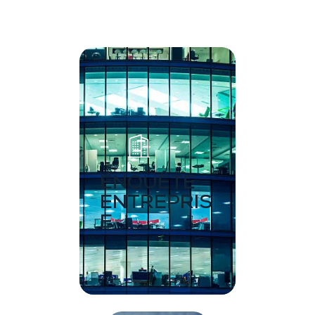
ENQUÊTE
ENTREPRIS
E