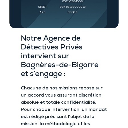
20240924008
SIRET
98468189000013
APE
8030Z
Notre Agence de
Détectives Privés
intervient sur
Bagnères-de-Bigorre
et
s’engage :
Chacune de nos missions repose sur
un accord vous assurant
discrétion
absolue et
totale confidentialité.
Pour chaque intervention
, un mandat
est rédigé précisant l’objet de la
mission, la méthodologie et les