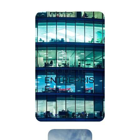
ENQUÊTE
ENTREPRIS
E