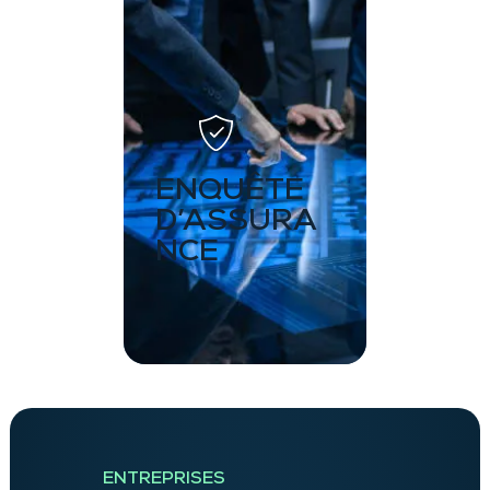
ENQUÊTE
D’ASSURA
NCE
ENTREPRISES