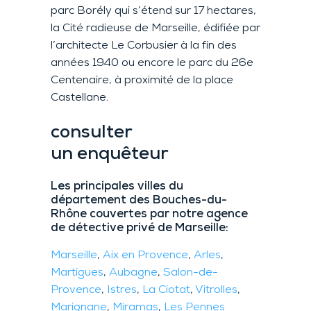
parc Borély qui s’étend sur 17 hectares,
la Cité radieuse de Marseille, édifiée par
l’architecte Le Corbusier à la fin des
années 1940 ou encore le parc du 26e
Centenaire, à proximité de la place
Castellane.
consulter
un enquêteur
Les principales villes du
département des Bouches-du-
Rhône couvertes par notre agence
de détective privé de Marseille:
Marseille
,
Aix en Provence
,
Arles
,
Martigues
,
Aubagne
,
Salon-de-
Provence
,
Istres
,
La Ciotat
,
Vitrolles
,
Marignane
,
Miramas
,
Les Pennes