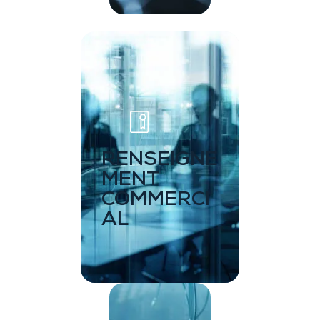
RENSEIGNE
MENT
COMMERCI
AL