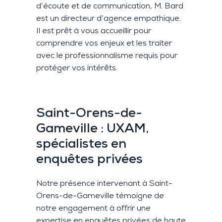
d’écoute et de communication, M. Bard
est un directeur d’agence empathique.
Il est prêt à vous accueillir pour
comprendre vos enjeux et les traiter
avec le professionnalisme requis pour
protéger vos intérêts.
Saint-Orens-de-
Gameville : UXAM,
spécialistes en
enquêtes privées
Notre présence intervenant à Saint-
Orens-de-Gameville témoigne de
notre engagement à offrir une
expertise en enquêtes privées de haute