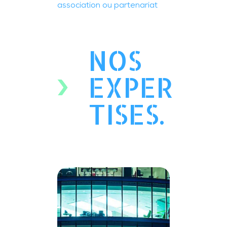
association ou partenariat
NOS
EXPER
TISES.