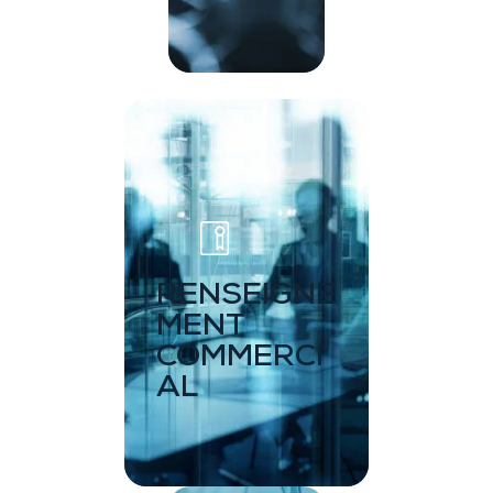
RENSEIGNE
MENT
COMMERCI
AL