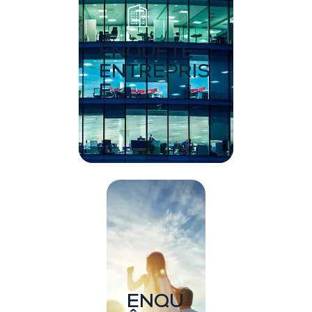
ENQUÊTE
ENTREPRIS
E
ENQU