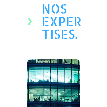
NOS
EXPER
TISES.
ENQUÊTE