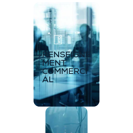
RENSEIGNE
MENT
COMMERCI
AL