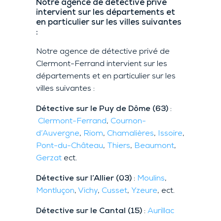
Notre agence de détective privé
intervient sur les départements et
en particulier sur les villes suivantes
:
Notre agence de détective privé de
Clermont-Ferrand intervient sur les
départements et en particulier sur les
villes suivantes :
Détective sur le Puy de Dôme (63)
:
Clermont-Ferrand
,
Cournon-
d’Auvergne
,
Riom
,
Chamalières
,
Issoire
,
Pont-du-Château
,
Thiers
,
Beaumont
,
Gerzat
ect.
Détective sur l’Allier (03)
:
Moulins
,
Montluçon
,
Vichy
,
Cusset
,
Yzeure
, ect.
Détective sur le Cantal (15)
:
Aurillac