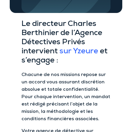
Le directeur Charles
Berthinier de l’A
gence
Détectives Privés
intervient
sur Yzeure
et
s’engage :
Chacune de nos missions repose sur
un accord vous assurant
discrétion
absolue et
totale confidentialité.
Pour chaque intervention
, un mandat
est rédigé précisant l’objet de la
mission, la méthodologie et les
conditions financières associées.
Votre agence de détective sur