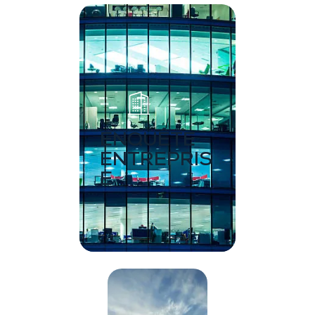
ENQUÊTE
ENTREPRIS
E