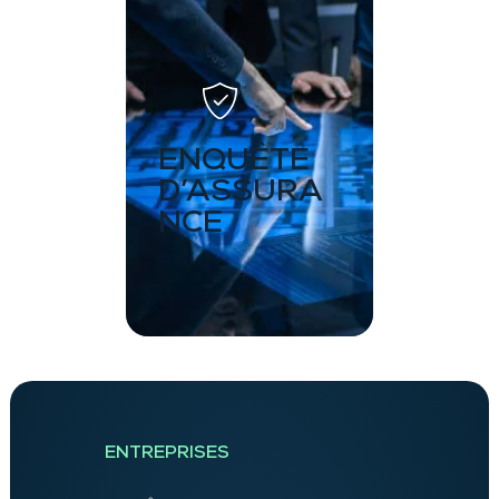
ENQUÊTE
D’ASSURA
NCE
ENTREPRISES