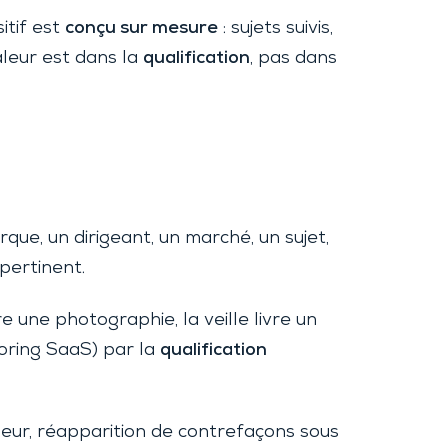
itif est
conçu sur mesure
: sujets suivis,
aleur est dans la
qualification
, pas dans
que, un dirigeant, un marché, un sujet,
pertinent.
re une photographie, la veille livre un
toring SaaS) par la
qualification
eleur, réapparition de contrefaçons sous