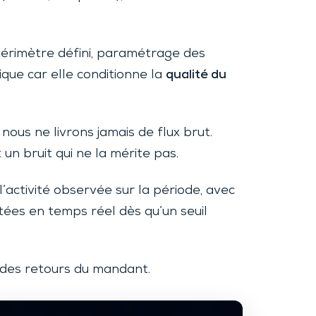
e périmètre défini, paramétrage des
ique car elle conditionne la
qualité du
 nous ne livrons jamais de flux brut.
 un bruit qui ne la mérite pas.
l’activité observée sur la période, avec
ées en temps réel dès qu’un seuil
t des retours du mandant.