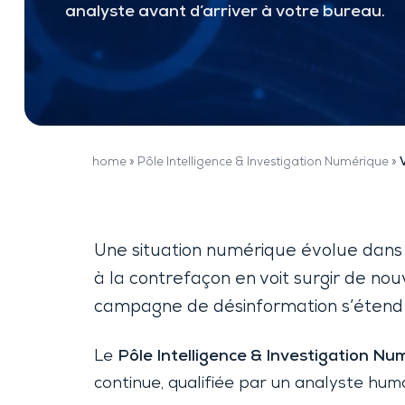
analyste avant d’arriver à votre bureau.
TheftTracker
home
»
Pôle Intelligence & Investigation Numérique
»
Une situation numérique évolue dans 
à la contrefaçon en voit surgir de no
campagne de désinformation s’étend 
Le
Pôle Intelligence & Investigation N
continue, qualifiée par un analyste humai