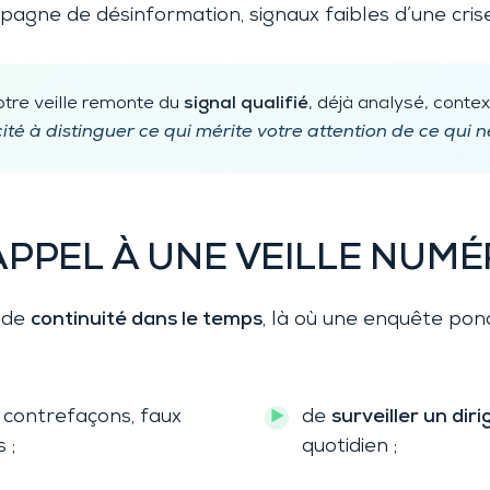
gne de désinformation, signaux faibles d’une crise
otre veille remonte du
signal qualifié
, déjà analysé, contex
té à distinguer ce qui mérite votre attention de ce qui n
PPEL À UNE VEILLE NUMÉ
n de
continuité dans le temps
, là où une enquête ponc
 contrefaçons, faux
de
surveiller un dir
 ;
quotidien ;