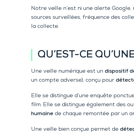
Notre veille n’est ni une alerte Google,
sources surveillées, fréquence des colle
la collecte.
QU’EST-CE QU’UNE
Une veille numérique est un
dispositif 
un compte adverse), conçu pour
détecte
Elle se distingue d’une enquête ponctu
film. Elle se distingue également des o
humaine
de chaque remontée par un an
Une veille bien conçue permet de
détec