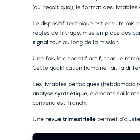
(qui reçoit quoi), le format des livrabl
Le dispositif technique est ensuite mis 
règles de filtrage, mise en place des ca
signal
tout au long de la mission.
Une fois le dispositif actif, chaque rem
Cette qualification humaine fait la diff
Les livrables périodiques (hebdomadaires
analyse synthétique
, éléments saillants
convenu est franchi.
Une
revue trimestrielle
permet d’ajuster