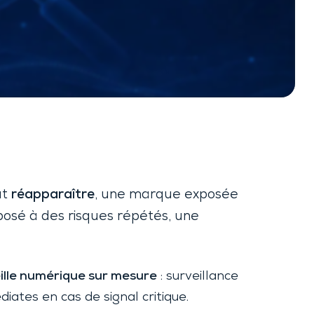
ut
réapparaître
, une marque exposée
xposé à des risques répétés, une
ille numérique sur mesure
: surveillance
diates en cas de signal critique.