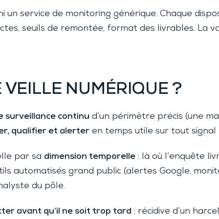
 ni un service de monitoring générique. Chaque dispos
ctes, seuils de remontée, format des livrables. La v
 VEILLE NUMÉRIQUE ?
de surveillance continu
d’un périmètre précis (une mar
r, qualifier et alerter
en temps utile sur tout signal 
elle par sa
dimension temporelle
: là où l’enquête liv
utils automatisés grand public (alertes Google, moni
alyste du pôle.
ter avant qu’il ne soit trop tard
: récidive d’un harc