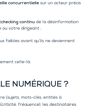
eille concurrentielle
sur un acteur précis
tchecking continu
de la désinformation
 ou votre dirigeant ;
ux faibles avant qu’ils ne deviennent
lement celle-là.
LLE NUMÉRIQUE ?
re (sujets, mots-clés, entités à
riticité, fréquence), les destinataires