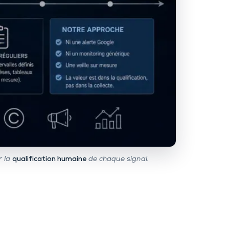
r la
qualification humaine
de chaque signal.