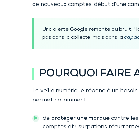
de nouveaux comptes, début d’une campa
Une
alerte Google remonte du bruit
. N
pas dans la collecte, mais dans la
capaci
POURQUOI FAIRE A
La veille numérique répond à un besoi
permet notamment :
de
protéger une marque
contre les
comptes et usurpations récurrentes