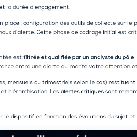
es et la durée d’engagement.
en place : configuration des outils de collecte sur l
naux d’alerte. Cette phase de cadrage initial est crit
ontée est
filtrée et qualifiée par un analyste du pôle
:
érence entre une alerte qui mérite votre attention et
, mensuels ou trimestriels selon le cas) restituent 
 et hiérarchisation. Les
alertes critiques
sont remont
 le dispositif en fonction des évolutions du sujet e