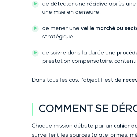
de
détecter une récidive
après une 
une mise en demeure ;
de mener une
veille marché ou secto
stratégique ;
de suivre dans la durée une
procéd
prestation compensatoire, contentie
Dans tous les cas, l’objectif est de
recev
COMMENT SE DÉRO
Chaque mission débute par un
cahier d
surveiller), les sources (plateformes, mé