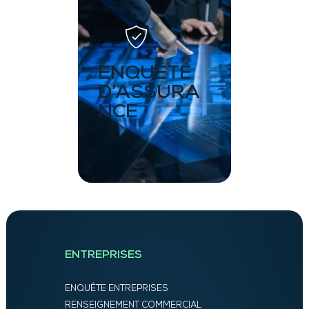
ENQUÊTE
D’ASSURA
NCE
ENTREPRISES
ENQUÊTE ENTREPRISES
RENSEIGNEMENT COMMERCIAL