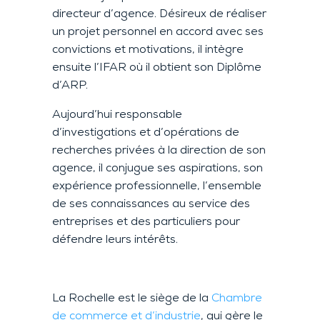
directeur d’a
gence.
Désireux
de réaliser
un projet personnel
en accord avec ses
convict
ions et motivations, il intègre
ensuite l’IFAR où
il obtient son
Diplôme
d’ARP.
Aujourd’hui
responsable
d’investigations et d’opérations de
recherches privées
à la direction de son
agence,
il
conjugue ses aspirations,
s
on
expérience professionnelle, l’ensemble
de s
es connaissances au service des
entreprises et des particuliers pour
défendre
leurs intérêts.
La Rochelle est le siège de la
Chambre
de commerce et d’industrie
, qui gère le