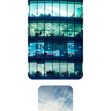
ENQUÊTE
ENTREPRIS
E