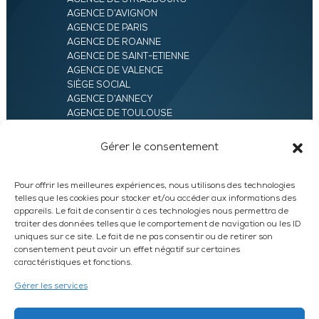
AGENCE D’AVIGNON
AGENCE DE PARIS
AGENCE DE ROANNE
AGENCE DE SAINT-ETIENNE
AGENCE DE VALENCE
SIÈGE SOCIAL
AGENCE D’ANNECY
AGENCE DE TOULOUSE
AGENCE LYON
AGENCE D’ORLÉANS
Gérer le consentement
AGENCE D’EVRY
Pour offrir les meilleures expériences, nous utilisons des technologies
telles que les cookies pour stocker et/ou accéder aux informations des
appareils. Le fait de consentir à ces technologies nous permettra de
traiter des données telles que le comportement de navigation ou les ID
uniques sur ce site. Le fait de ne pas consentir ou de retirer son
consentement peut avoir un effet négatif sur certaines
caractéristiques et fonctions.
LinkedIn
WhatsApp
Facebook
Instagram
Gérer les services
DEVIS EXPRESS