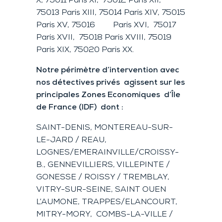
X, 75011 Paris XI, 75012 Paris XII,
75013 Paris XIII, 75014 Paris XIV, 75015
Paris XV, 75016 Paris XVI, 75017
Paris XVII, 75018 Paris XVIII, 75019
Paris XIX, 75020 Paris XX.
Notre périmètre d’intervention avec
nos détectives privés agissent sur les
principales Zones Economiques d’Île
de France (IDF) dont :
SAINT-DENIS, MONTEREAU-SUR-
LE-JARD / REAU,
LOGNES/EMERAINVILLE/CROISSY-
B., GENNEVILLIERS, VILLEPINTE /
GONESSE / ROISSY / TREMBLAY,
VITRY-SUR-SEINE, SAINT OUEN
L’AUMONE, TRAPPES/ELANCOURT,
MITRY-MORY, COMBS-LA-VILLE /