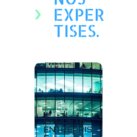
EXPER
TISES.
ENQUÊTE
ENTREPRIS