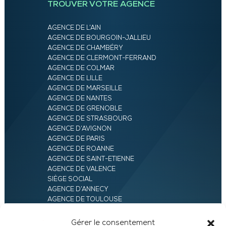
TROUVER VOTRE AGENCE
AGENCE DE L’AIN
AGENCE DE BOURGOIN-JALLIEU
AGENCE DE CHAMBÉRY
AGENCE DE CLERMONT-FERRAND
AGENCE DE COLMAR
AGENCE DE LILLE
AGENCE DE MARSEILLE
AGENCE DE NANTES
AGENCE DE GRENOBLE
AGENCE DE STRASBOURG
AGENCE D’AVIGNON
AGENCE DE PARIS
AGENCE DE ROANNE
AGENCE DE SAINT-ETIENNE
AGENCE DE VALENCE
SIÈGE SOCIAL
AGENCE D’ANNECY
AGENCE DE TOULOUSE
AGENCE LYON
AGENCE D’ORLÉANS
Gérer le consentement