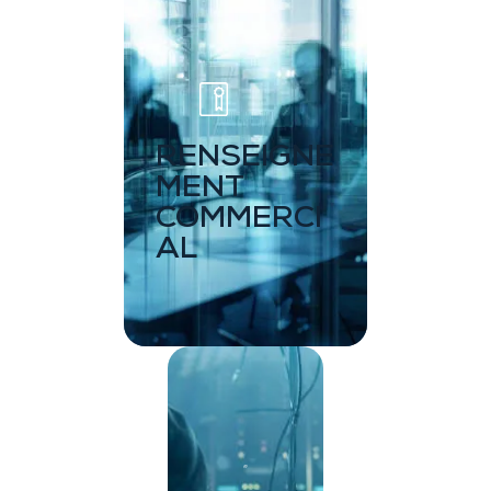
RENSEIGNE
MENT
COMMERCI
AL