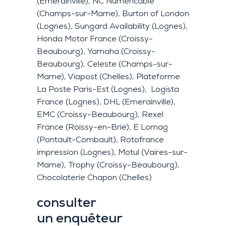
(Emerainville), NC Numéricable
(Champs-sur-Marne), Burton of London
(Lognes), Sungard Availability (Lognes),
Honda Motor France (Croissy-
Beaubourg), Yamaha (Croissy-
Beaubourg), Celeste (Champs-sur-
Marne), Viapost (Chelles), Plateforme
La Poste Paris-Est (Lognes), Logista
France (Lognes), DHL (Emerainville),
EMC (Croissy-Beaubourg), Rexel
France (Roissy-en-Brie), E Lomag
(Pontault-Combault), Rotofrance
impression (Lognes), Motul (Vaires-sur-
Marne), Trophy (Croissy-Beaubourg),
Chocolaterie Chapon (Chelles)
consulter
un enquêteur