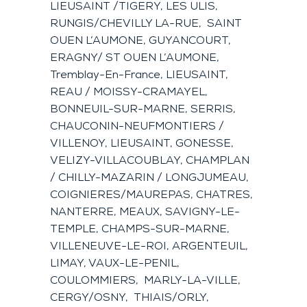
LIEUSAINT /TIGERY, LES ULIS,
RUNGIS/CHEVILLY LA-RUE, SAINT
OUEN L’AUMONE, GUYANCOURT,
ERAGNY/ ST OUEN L’AUMONE,
Tremblay-En-France, LIEUSAINT,
REAU / MOISSY-CRAMAYEL,
BONNEUIL-SUR-MARNE, SERRIS,
CHAUCONIN-NEUFMONTIERS /
VILLENOY, LIEUSAINT, GONESSE,
VELIZY-VILLACOUBLAY, CHAMPLAN
/ CHILLY-MAZARIN / LONGJUMEAU,
COIGNIERES/MAUREPAS, CHATRES,
NANTERRE, MEAUX, SAVIGNY-LE-
TEMPLE, CHAMPS-SUR-MARNE,
VILLENEUVE-LE-ROI, ARGENTEUIL,
LIMAY, VAUX-LE-PENIL,
COULOMMIERS, MARLY-LA-VILLE,
CERGY/OSNY, THIAIS/ORLY,