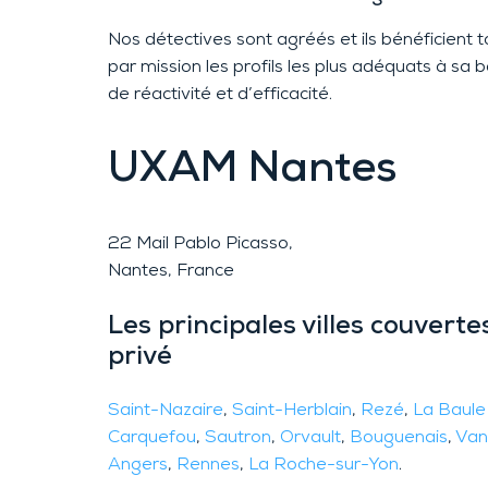
Nos détectives sont agréés et ils bénéficient 
par mission les profils les plus adéquats à sa
de réactivité et d’efficacité.
UXAM
Nantes
22 Mail Pablo Picasso,
Nantes, France
Les principales villes couvert
privé
Saint-Nazaire
,
Saint-Herblain
,
Rezé
,
La Baule
Carquefou
,
Sautron
,
Orvault
,
Bouguenais
,
Van
Angers
,
Rennes
,
La Roche-sur-Yon
.