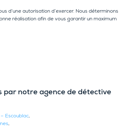
tous d’une autorisation d’exercer. Nous déterminons
 bonne réalisation afin de vous garantir un maximum
es par notre agence de détective
 – Escoublac
,
nes
,