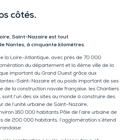
os côtés
.
Loire
,
Saint-Nazaire
est
tout
de
Nantes
,
à cinquante kilomètres.
 la Loire-Atlantique, avec près de 70 000
omération du département et la 4
ème
ville de la
que important
du Grand Ouest
grâce aux
Nantes-Saint-Nazaire et au poids important de ses
e de la construction navale française, les Chantiers
 sont l’un des six sites au monde à construire des
 de l’unité urbaine de Saint-Nazaire,
nviron 160 000 habitants
.
Pôle de l’aire urbaine de
s de 200 000 habitants, l’agglomération s’étend
érandaise.