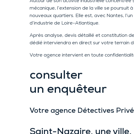
Autour de son activité industrielle concentrée 
mécanique, l
‘extension de la vill
e se poursuit 
nouveaux quartiers. Elle est, avec Nantes, l
d’industrie de Loire-Atlantique.
Après analyse, devis détaillé et constitution d
dédié
interviendra en direct
sur votre terrain d
V
otre agence intervient en toute confidentialité
consulter
un enquêteur
Votre agence Détectives Pri
Saint-Nazaire,
une ville,