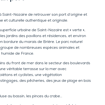
 à Saint-Nazaire de retrouver son port d’origine
et
e et culturelle authentique et originale.
a superficie urbaine de Saint-Nazaire est « verte »
,
les jardins des pavillons et résidences, et environ
en bordure du marais de Brière.
Le
parc naturel
regroupe
de nombreuses espèces animales et
e humide de France.
ns du front de mer
dans le secteur des boulevards
une véritable terrasse sur la mer avec
iétons et cyclistes,
une
végétation
stingages, des pêcheries, des jeux de plage en bois
cluse au bassin
, les pinces du crabe
…