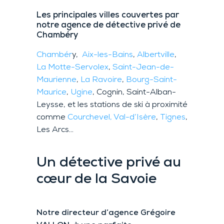
Les principales villes couvertes par
notre agence
de détective privé
de
Chambéry
Chambér
y,
Aix-les-Bains
,
Albertville
,
La Motte-Servolex
,
Saint-Jean-de-
Maurienne
,
La Ravoire
,
Bourg-Saint-
Maurice
,
Ugine
, Cognin, Saint-Alban-
Leysse, et les stations de ski à proximité
comme
Courchevel,
Val-d’Isère
,
Tignes
,
Les Arcs…
Un détective privé
au
cœ
ur de la Savoie
N
otre directeur d’agence
Grégoire