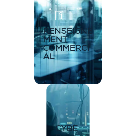
RENSEIGNE
MENT
COMMERCI
AL
CYBE