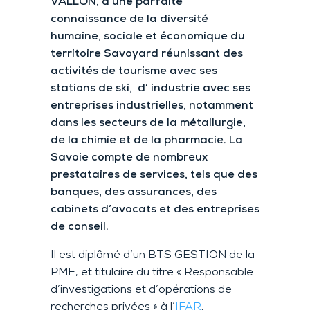
VALLON
, à
une parfaite
connaissance
de la diversité
humaine,
sociale et économique du
territoire
Savoyard
réunissant des
activités de t
ourisme avec ses
stations de ski, d’ industrie avec ses
entreprises industrielles, notamment
dans les secteurs de la métallurgie,
de la chimie et de la pharmacie. La
Savoie compte de nombreux
prestataires de services, tels que des
banques, des assurances, des
cabinets d’avocats et des entreprises
de conseil.
Il est diplômé d’un BTS GESTION de la
PME, et titulaire du titre « Responsable
d’investigations et d’opérations de
recherches privées » à l’
IFAR
.