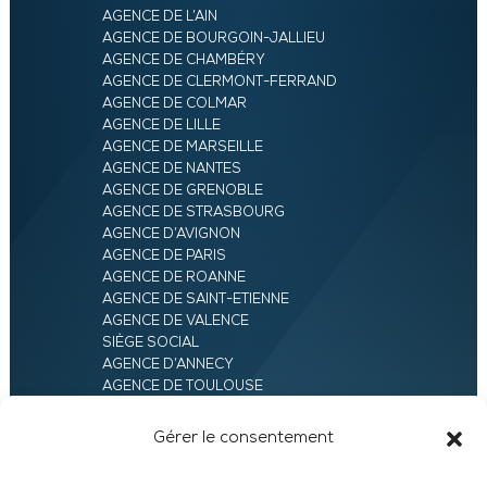
AGENCE DE L’AIN
AGENCE DE BOURGOIN-JALLIEU
AGENCE DE CHAMBÉRY
AGENCE DE CLERMONT-FERRAND
AGENCE DE COLMAR
AGENCE DE LILLE
AGENCE DE MARSEILLE
AGENCE DE NANTES
AGENCE DE GRENOBLE
AGENCE DE STRASBOURG
AGENCE D’AVIGNON
AGENCE DE PARIS
AGENCE DE ROANNE
AGENCE DE SAINT-ETIENNE
AGENCE DE VALENCE
SIÈGE SOCIAL
AGENCE D’ANNECY
AGENCE DE TOULOUSE
AGENCE LYON
AGENCE D’ORLÉANS
Gérer le consentement
AGENCE D’EVRY