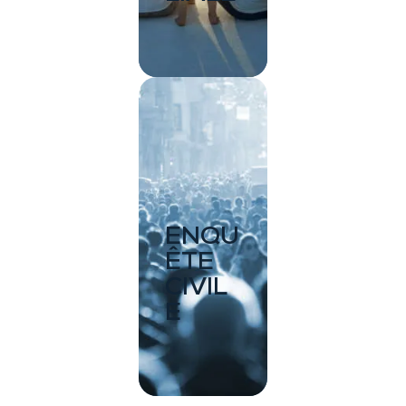
ENQU
ÊTE
CIVIL
E