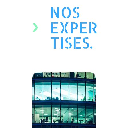
NOS
EXPER
TISES.
ENQUÊTE