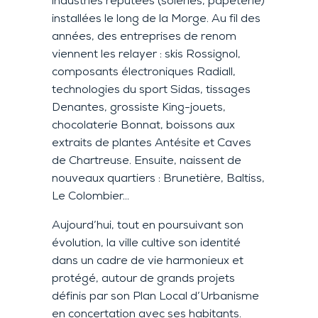
industries réputées (soieries, papeterie)
installées le long de la Morge. Au fil des
années, des entreprises de renom
viennent les relayer : skis Rossignol,
composants électroniques Radiall,
technologies du sport Sidas, tissages
Denantes, grossiste King-jouets,
chocolaterie Bonnat, boissons aux
extraits de plantes Antésite et Caves
de Chartreuse. Ensuite, naissent de
nouveaux quartiers : Brunetière, Baltiss,
Le Colombier…
Aujourd’hui, tout en poursuivant son
évolution, la ville cultive son identité
dans un cadre de vie harmonieux et
protégé, autour de grands projets
définis par son Plan Local d’Urbanisme
en concertation avec ses habitants.