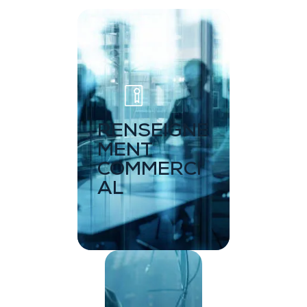
RENSEIGNE
MENT
COMMERCI
AL