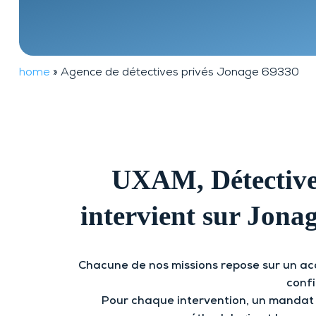
TheftTracker
home
»
Agence de détectives privés Jonage 69330
UXAM, Détective
intervient sur Jonag
Chacune de nos missions repose sur un acc
confi
Pour chaque intervention, un mandat es