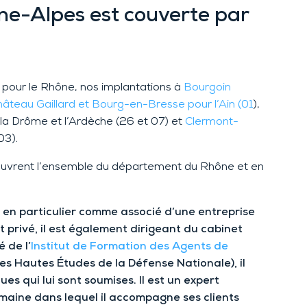
e-Alpes est couverte par
pour le Rhône, nos implantations à
Bourgoin
âteau Gaillard et Bourg-en-Bresse pour l’Ain (01
),
la Drôme et l’Ardèche (26 et 07) et
Clermont-
03).
ouvrent l’ensemble du département du Rhône et en
 en particulier comme associé d’une entreprise
privé, il est également dirigeant du cabinet
 de l’
Institut de Formation des Agents de
des Hautes Études de la Défense Nationale), il
 qui lui sont soumises. Il est un expert
aine dans lequel il accompagne ses clients