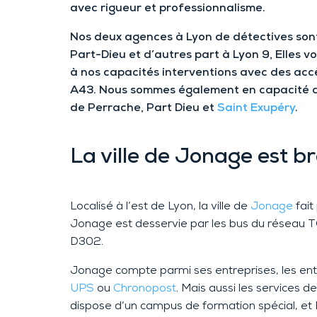
avec rigueur et professionnalisme.
Nos deux agences à Lyon de détectives sont
Part-Dieu et d’autres part à Lyon 9, Elles 
à nos capacités interventions avec des accè
A43. Nous sommes également en capacité d
de Perrache, Part Dieu et
Saint Exupéry
.
La ville de Jonage est br
Localisé à l’est de Lyon, la ville de
Jonage
fait
Jonage est desservie par les bus du réseau TC
D302.
Jonage compte parmi ses entreprises, les en
UPS
ou
Chronopost
. Mais aussi les services 
dispose d’un campus de formation spécial, et 