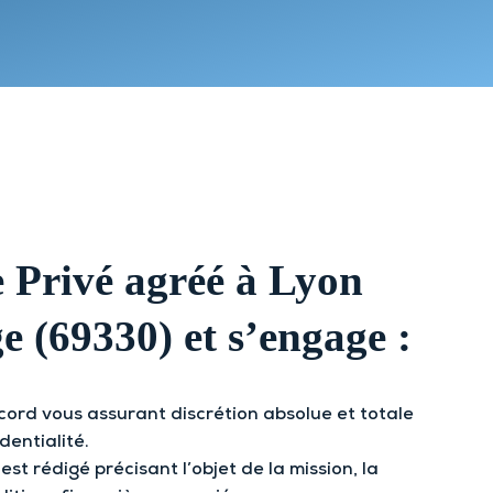
Lyon 9
Chambéry
Annecy
Clermont-
Ferrand
 Privé agréé à Lyon
e (69330) et s’engage :
ord vous assurant discrétion absolue et totale
dentialité.
t rédigé précisant l’objet de la mission, la