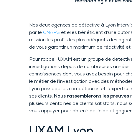
méthodologie et les cond
Nos deux agences de détective à Lyon intervie
par le
CNAPS
et elles bénéficient d’une autor
mission les profils les plus adéquats des agen
de vous garantir un maximum de réactivité et d
Pour rappel, UXAM est un groupe de détectiv
investigations depuis de nombreuses années. 
connaissances dont vous avez besoin pour ch
le métier de l’investigation avec des méthodes
Lyon possède les compétences et l’expertise n
ses clients.
Nous rassemblerons les preuves
n
plusieurs centaines de clients satisfaits, nou
vous appuyer pour obtenir de l’aide et gagner
UXAM
Lyon