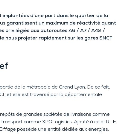
 implantées d’une part dans le quartier de la
vous garantissent un maximum de réactivité quant
s privilégiés aux autoroutes A6 / A7 / A42 /
e nous projeter rapidement sur les gares SNCF
ef
 partie de la métropole de Grand Lyon. De ce fait,
L et elle est traversé par la départementale
trepôts de grandes sociétés de livraisons comme
de transport comme XPOLogistics. Ajouté à cela, RTE
Eiffage possède une entité dédiée aux énergies.