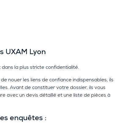
és
UXAM Lyon
ans la plus stricte confidentialité.
de nouer les liens de confiance indispensables, ils
es. Avant de constituer votre dossier, ils vous
e avec un devis détaillé et une liste de pièces à
les enquêtes :