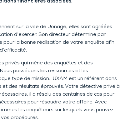
itions financières associées.
nnent sur la ville de Jonage, elles sont agréées
isation d’exercer. Son directeur détermine par
ts pour la bonne réalisation de votre enquête afin
’efficacité.
es privés qui mène des enquêtes et des
Nous possédons les ressources et les
aque type de mission. UXAM est un référent dans
 et des résultats éprouvés. Votre détective privé à
écessaires, il a résolu des centaines de cas pour
écessaires pour résoudre votre affaire. Avec
s sommes les enquêteurs sur lesquels vous pouvez
 vos procédures.