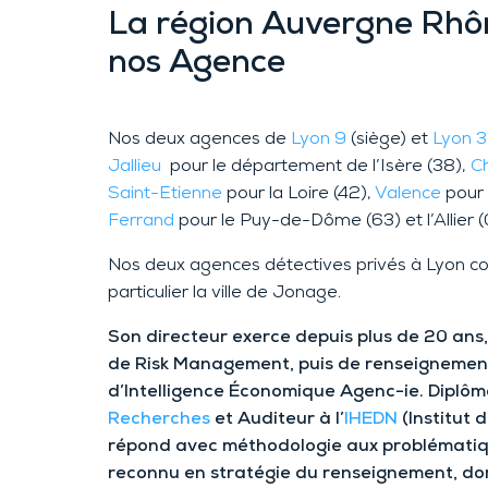
La région Auvergne Rhôn
nos Agence
Nos deux agences de
Lyon 9
(siège) et
Lyon 3
Jallieu
pour le département de l’Isère (38),
Ch
Saint-Etienne
pour la Loire (42),
Valence
pour 
Ferrand
pour le Puy-de-Dôme (63) et l’Allier (
Nos deux agences détectives privés à Lyon c
particulier la ville de Jonage.
Son directeur exerce depuis plus de 20 ans,
de Risk Management, puis de renseignement 
d’Intelligence Économique Agenc-ie. Diplômé
Recherches
et Auditeur à l’
IHEDN
(Institut 
répond avec méthodologie aux problématiques
reconnu en stratégie du renseignement, dom