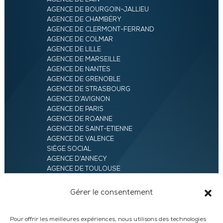
AGENCE DE BOURGOIN-JALLIEU
AGENCE DE CHAMBÉRY
AGENCE DE CLERMONT-FERRAND
AGENCE DE COLMAR
AGENCE DE LILLE
AGENCE DE MARSEILLE
AGENCE DE NANTES
AGENCE DE GRENOBLE
AGENCE DE STRASBOURG
AGENCE D’AVIGNON
AGENCE DE PARIS
AGENCE DE ROANNE
AGENCE DE SAINT-ETIENNE
AGENCE DE VALENCE
SIÈGE SOCIAL
AGENCE D’ANNECY
AGENCE DE TOULOUSE
AGENCE LYON
AGENCE D’ORLÉANS
Gérer le consentement
AGENCE D’EVRY
Pour offrir les meilleures expériences, nous utilisons des technologies