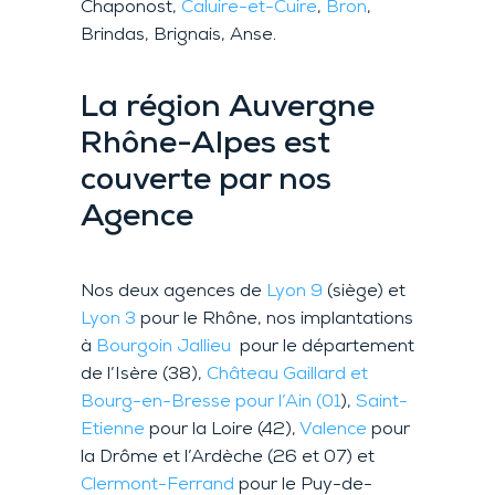
Chaponost,
Caluire-et-Cuire
,
Bron
,
Brindas, Brignais, Anse.
La région Auvergne
Rhône-Alpes est
couverte par nos
Agence
Nos deux agences de
Lyon 9
(siège) et
Lyon 3
pour le Rhône, nos implantations
à
Bourgoin Jallieu
pour le département
de l’Isère (38),
Château Gaillard et
Bourg-en-Bresse pour l’Ain (01
),
Saint-
Etienne
pour la Loire (42),
Valence
pour
la Drôme et l’Ardèche (26 et 07) et
Clermont-Ferrand
pour le Puy-de-