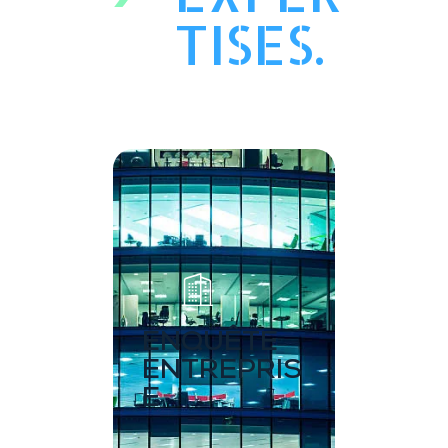
TISES.
ENQUÊTE
ENTREPRIS
E