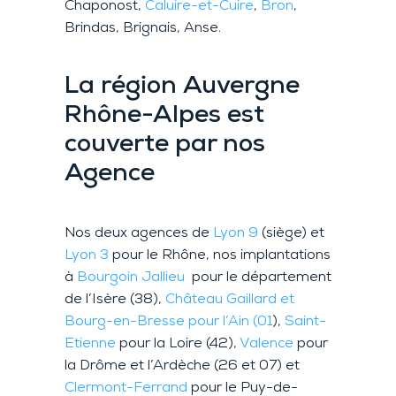
Chaponost,
Caluire-et-Cuire
,
Bron
,
Brindas, Brignais, Anse.
La région Auvergne
Rhône-Alpes est
couverte par nos
Agence
Nos deux agences de
Lyon 9
(siège) et
Lyon 3
pour le Rhône, nos implantations
à
Bourgoin Jallieu
pour le département
de l’Isère (38),
Château Gaillard et
Bourg-en-Bresse pour l’Ain (01
),
Saint-
Etienne
pour la Loire (42),
Valence
pour
la Drôme et l’Ardèche (26 et 07) et
Clermont-Ferrand
pour le Puy-de-