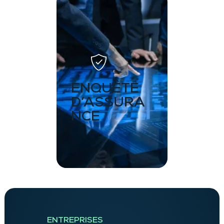
ENQUÊTE
D’ASSURA
NCE
ENTREPRISES