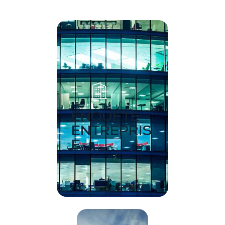
ENQUÊTE
ENTREPRIS
E